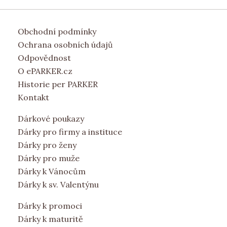
Obchodní podmínky
Ochrana osobních údajů
Odpovědnost
O ePARKER.cz
Historie per PARKER
Kontakt
Dárkové poukazy
Dárky pro firmy a instituce
Dárky pro ženy
Dárky pro muže
Dárky k Vánocům
Dárky k sv. Valentýnu
Dárky k promoci
Dárky k maturitě