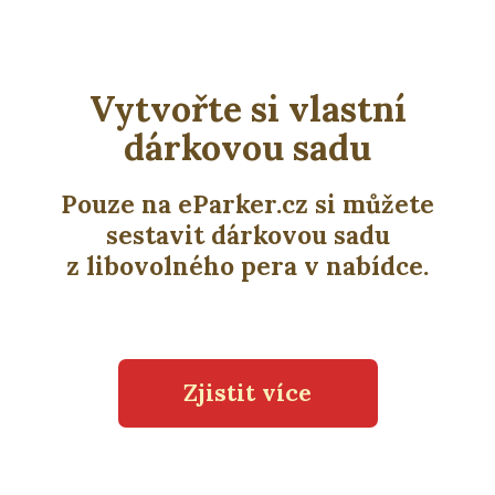
Vytvořte si vlastní
dárkovou sadu
Pouze na eParker.cz si můžete
sestavit dárkovou sadu
z libovolného pera v nabídce.
Zjistit více