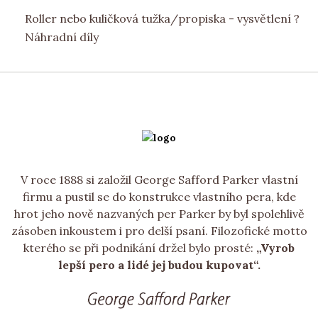
Roller nebo kuličková tužka/propiska - vysvětlení ?
Náhradní díly
V roce 1888 si založil George Safford Parker vlastní
firmu a pustil se do konstrukce vlastního pera, kde
hrot jeho nově nazvaných per Parker by byl spolehlivě
zásoben inkoustem i pro delší psaní. Filozofické motto
kterého se při podnikání držel bylo prosté:
„Vyrob
lepší pero a lidé jej budou kupovat“.