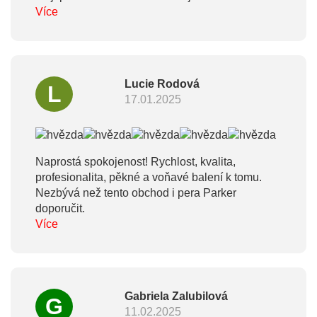
Více
Lucie Rodová
L
17.01.2025
Naprostá spokojenost! Rychlost, kvalita,
profesionalita, pěkné a voňavé balení k tomu.
Nezbývá než tento obchod i pera Parker
doporučit.
Více
Gabriela Zalubilová
G
11.02.2025