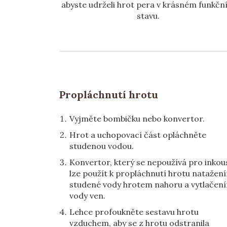
abyste udrželi hrot pera v krásném funkčn
stavu.
Propláchnutí hrotu
Vyjměte bombičku nebo konvertor.
Hrot a uchopovací část opláchněte
studenou vodou.
Konvertor, který se nepoužívá pro inkou
lze použít k propláchnutí hrotu natažen
studené vody hrotem nahoru a vytlačen
vody ven.
Lehce profoukněte sestavu hrotu
vzduchem, aby se z hrotu odstranila