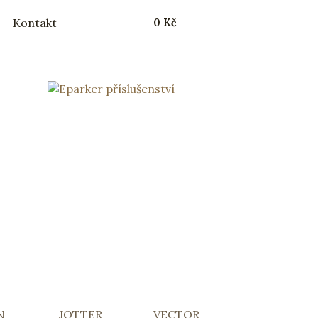
Kontakt
0 Kč
N
JOTTER
VECTOR