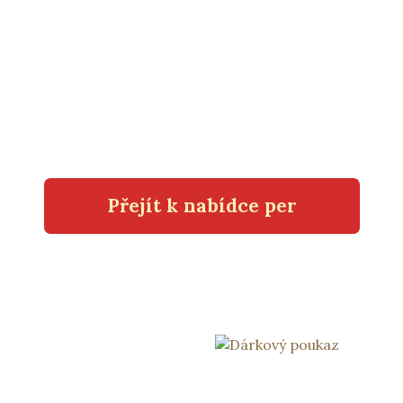
Přejít k nabídce per