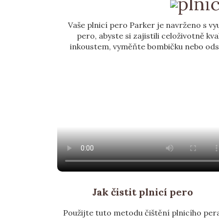
Vaše plnicí pero Parker je navrženo s vyu
pero, abyste si zajistili celoživotně 
inkoustem, vyměňte bombičku nebo odstr
Jak čistit plnicí pero
Použijte tuto metodu čištění plnicího pera