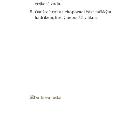
veškerá voda.
Osušte hrot a uchopovací část měkkým
hadříkem, který nepouští vlákna.