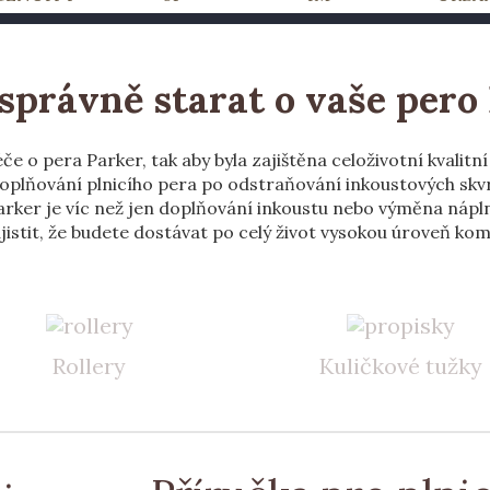
 správně starat o vaše pero
 o pera Parker, tak aby byla zajištěna celoživotní kvalitní
doplňování plnicího pera po odstraňování inkoustových skvr
rker je víc než jen doplňování inkoustu nebo výměna náplní
jistit, že budete dostávat po celý život vysokou úroveň kom
Rollery
Kuličkové tužky