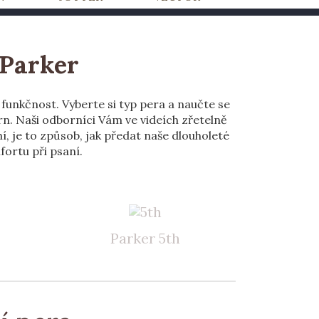
 Parker
 funkčnost. Vyberte si typ pera a naučte se
n. Naši odborníci Vám ve videích zřetelně
, je to způsob, jak předat naše dlouholeté
fortu při psaní.
Parker 5th