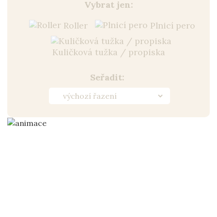
Vybrat jen:
Roller
Plnicí pero
Kuličková tužka / propiska
Seřadit: