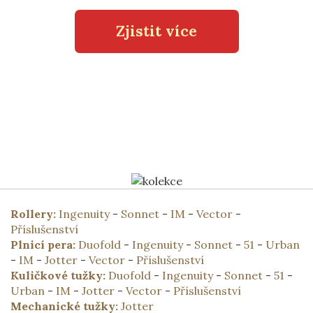
Zjistit více
Rollery:
Ingenuity
-
Sonnet
-
IM
-
Vector
-
Příslušenství
Plnicí pera:
Duofold
-
Ingenuity
-
Sonnet
-
51
-
Urban
-
IM
-
Jotter
-
Vector
-
Příslušenství
Kuličkové tužky:
Duofold
-
Ingenuity
-
Sonnet
-
51
-
Urban
-
IM
-
Jotter
-
Vector
-
Příslušenství
Mechanické tužky:
Jotter