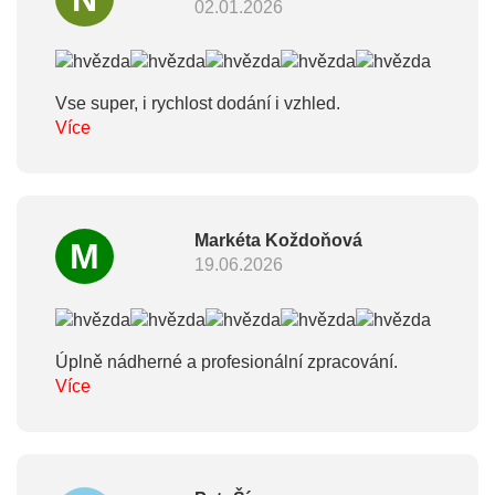
02.01.2026
Vse super, i rychlost dodání i vzhled.
Více
Markéta Koždoňová
M
19.06.2026
Úplně nádherné a profesionální zpracování.
Více