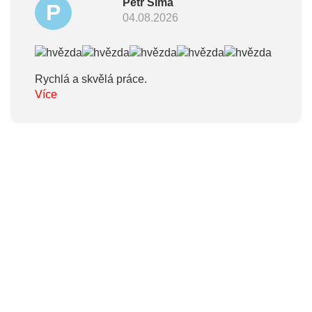
Petr Šíma
P
04.08.2026
Rychlá a skvělá práce.
Více