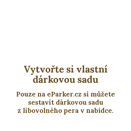
Vytvořte si vlastní
dárkovou sadu
Pouze na eParker.cz si můžete
sestavit dárkovou sadu
z libovolného pera v nabídce.