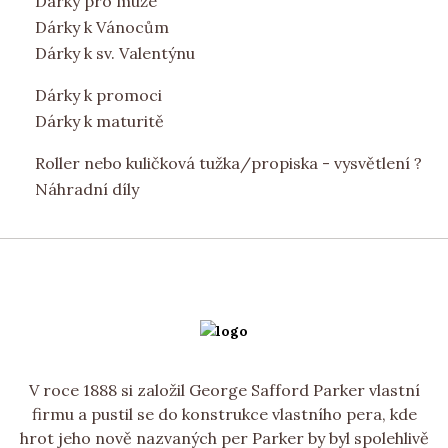
Dárky pro muže
Dárky k Vánocům
Dárky k sv. Valentýnu
Dárky k promoci
Dárky k maturitě
Roller nebo kuličková tužka/propiska - vysvětlení ?
Náhradní díly
V roce 1888 si založil George Safford Parker vlastní
firmu a pustil se do konstrukce vlastního pera, kde
hrot jeho nově nazvaných per Parker by byl spolehlivě