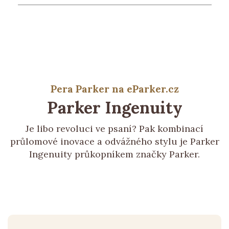
Pera Parker na eParker.cz
Parker
Ingenuity
Je libo revoluci ve psaní? Pak kombinací
průlomové inovace a odvážného stylu je Parker
Ingenuity průkopníkem značky Parker.