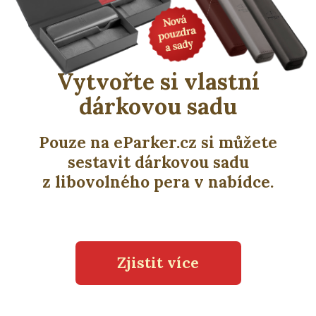
Vytvořte si vlastní
dárkovou sadu
Pouze na eParker.cz si můžete
sestavit dárkovou sadu
z libovolného pera v nabídce.
Zjistit více