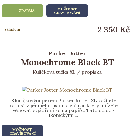
MOŽNOST
ZDARMA
GRAVÍROVÁNÍ
2 350 Kč
skladem
Parker Jotter
Monochrome Black BT
Kuličková tužka XL / propiska
S kuličkovým perem Parker Jotter XL zažijete
radost z jemného psaní a z času, který můžete
věnovat vyjádření se na papíře. Tato edice s
ikonickými ...
MOŽNOST
GRAVÍROVÁNÍ