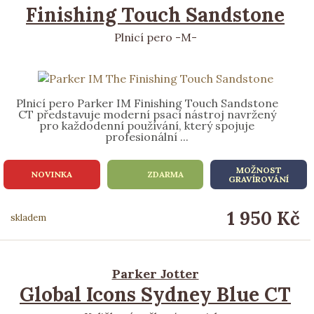
Finishing Touch Sandstone
Plnicí pero -M-
Plnicí pero Parker IM Finishing Touch Sandstone
CT představuje moderní psací nástroj navržený
pro každodenní používání, který spojuje
profesionální ...
MOŽNOST
NOVINKA
ZDARMA
GRAVÍROVÁNÍ
1 950 Kč
skladem
Parker Jotter
Global Icons Sydney Blue CT