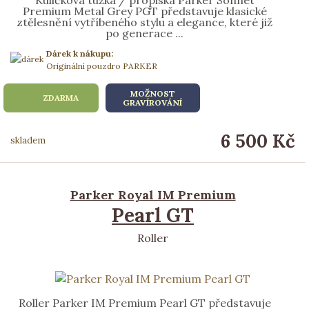
Premium Metal Grey PGT představuje klasické
ztělesnění vytříbeného stylu a elegance, které již
po generace ...
Dárek k nákupu:
Originální pouzdro PARKER
MOŽNOST
ZDARMA
GRAVÍROVÁNÍ
6 500 Kč
skladem
Parker Royal IM Premium
Pearl GT
Roller
Roller Parker IM Premium Pearl GT představuje