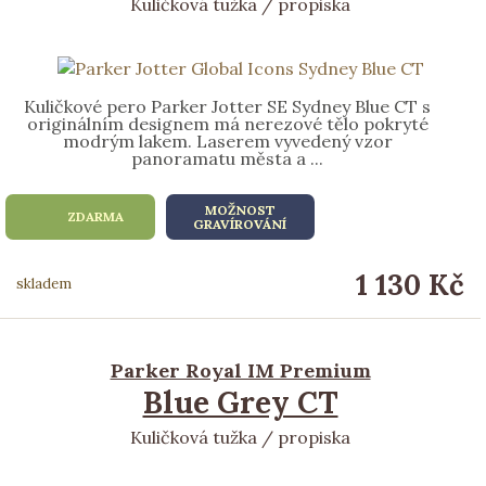
Kuličková tužka / propiska
Kuličkové pero Parker Jotter SE Sydney Blue CT s
originálním designem má nerezové tělo pokryté
modrým lakem. Laserem vyvedený vzor
panoramatu města a ...
MOŽNOST
ZDARMA
GRAVÍROVÁNÍ
1 130 Kč
skladem
Parker Royal IM Premium
Blue Grey CT
Kuličková tužka / propiska