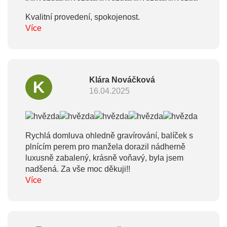
Kvalitní provedení, spokojenost.
Více
Klára Nováčková
K
16.04.2025
Rychlá domluva ohledně gravírování, balíček s
plnícím perem pro manžela dorazil nádherně
luxusně zabalený, krásně voňavý, byla jsem
nadšená. Za vše moc děkuji!!
Více