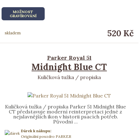
MOŽNOST
GRAVÍROVÁNÍ
520 Kč
skladem
Parker Royal 51
Midnight Blue CT
Kuličková tužka / propiska
Kuličková tužka / propiska Parker 51 Midnight Blue
CT představuje moderní reinterpretaci jedné z
nejslavnějších ikon v historii psacích potřeb.
Původní ...
Dárek k nákupu:
Originální pouzdro PARKER