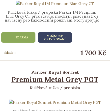
Kuličková tužka / propiska Parker IM Premium
Blue Grey CT představuje moderní psací nástroj
navržený pro každodenní používání, který spojuje
...
MOŽNOST
ZDARMA
GRAVÍROVÁNÍ
1 700 Kč
skladem
Parker Royal Sonnet
Premium Metal Grey PGT
Kuličková tužka / propiska
Kuličková tužka / propiska Parker Sonnet