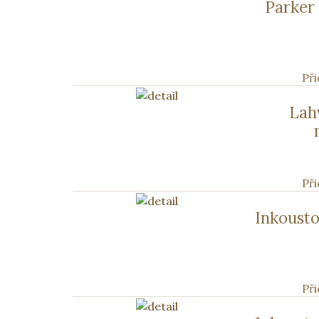
Parker
Při
Lah
Při
Inkoust
Při