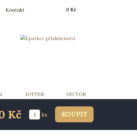
Kontakt
0 Kč
N
JOTTER
VECTOR
00 Kč
ks