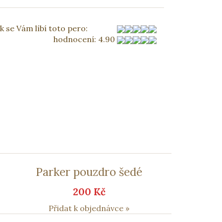
k se Vám líbí toto pero:
hodnocení
:
4.90
Parker pouzdro šedé
200 Kč
Přidat k objednávce »