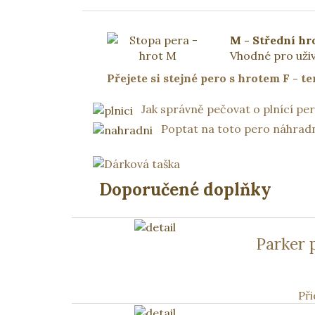
M - Střední hr
Vhodné pro uživa
Přejete si stejné pero s hrotem F - te
Jak správně pečovat o plnící pe
Poptat na toto pero náhradn
Doporučené doplňky
Parker 
Při