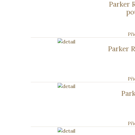
Parker 
po
Při
Parker 
Při
Park
Při