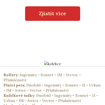
Zjistit více
Rollery:
Ingenuity
-
Sonnet
-
IM
-
Vector
-
Příslušenství
Plnicí pera:
Duofold
-
Ingenuity
-
Sonnet
-
51
-
Urban
-
IM
-
Jotter
-
Vector
-
Příslušenství
Kuličkové tužky:
Duofold
-
Ingenuity
-
Sonnet
-
51
-
Urban
-
IM
-
Jotter
-
Vector
-
Příslušenství