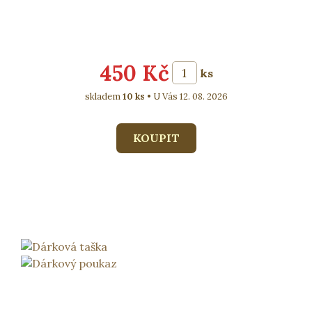
450 Kč
ks
skladem
10 ks
U Vás 12. 08. 2026