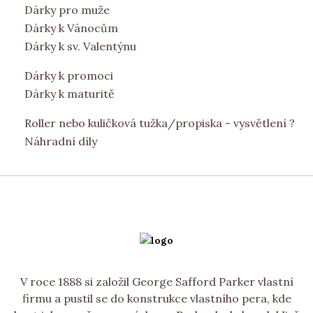
Dárky pro muže
Dárky k Vánocům
Dárky k sv. Valentýnu
Dárky k promoci
Dárky k maturitě
Roller nebo kuličková tužka/propiska - vysvětlení ?
Náhradní díly
V roce 1888 si založil George Safford Parker vlastní
firmu a pustil se do konstrukce vlastního pera, kde