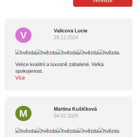
recenze
Valicova Lucie
V
29.12.2024
Velice kvalitní a luxusně zabalené. Velká
spokojenost.
Více
Martina Kušičková
M
04.02.2025