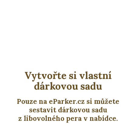
Vytvořte si vlastní
dárkovou sadu
Pouze na eParker.cz si můžete
sestavit dárkovou sadu
z libovolného pera v nabídce.