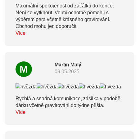
Maximální spokojenost od začátku do konce.
Neni co vytknout. Velmi ochotně pomohli s
výběrem pera včetně krásného gravírování.
Obchod mohu jen doporučit.
Více
Martin Malý
M
09.05.2025
Rychlá a snadná komunikace, zásilka v podobě
dárku včetně gravírováni do týdne přišla.
Více