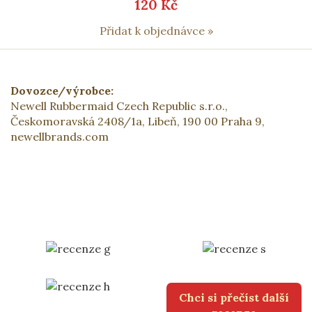
120 Kč
Přidat k objednávce »
Dovozce/výrobce:
Newell Rubbermaid Czech Republic s.r.o.,
Českomoravská 2408/1a, Libeň, 190 00 Praha 9,
newellbrands.com
Chci si přečíst další