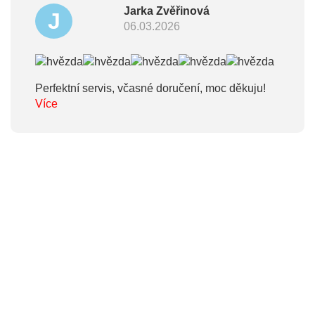
Jarka Zvěřinová
J
06.03.2026
Perfektní servis, včasné doručení, moc děkuju!
Více