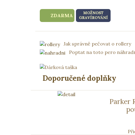
MOŽNOST
ZDARMA
GRAVÍROVÁNÍ
Jak správně pečovat o rollery
Poptat na toto pero náhradn
Doporučené doplňky
Parker 
po
Při