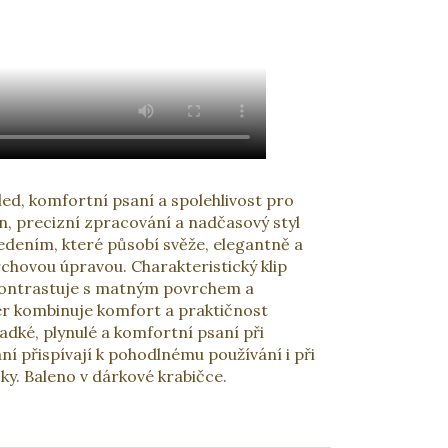
led, komfortní psaní a spolehlivost pro
n, precizní zpracování a nadčasový styl
dením, které působí svěže, elegantně a
hovou úpravou. Charakteristický klip
kontrastuje s matným povrchem a
er kombinuje komfort a praktičnost
adké, plynulé a komfortní psaní při
 přispívají k pohodlnému používání i při
ky. Baleno v dárkové krabičce.