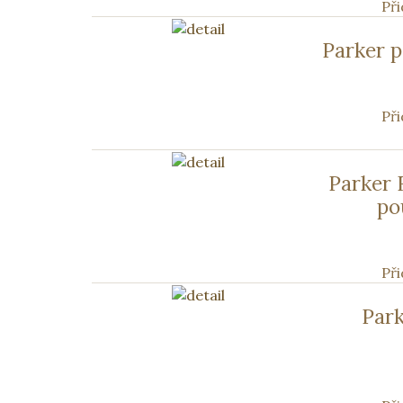
Při
Parker p
Při
Parker 
po
Při
Park