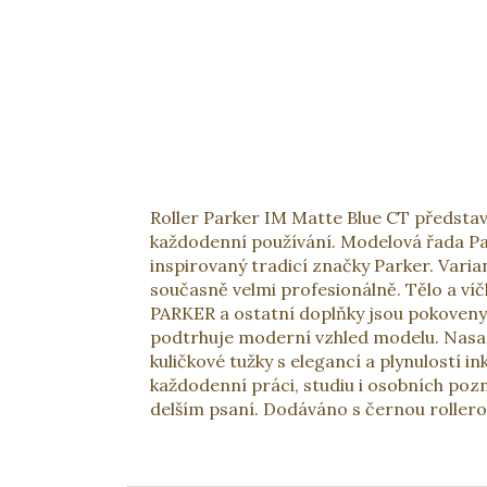
Roller Parker IM Matte Blue CT představu
každodenní používání. Modelová řada Park
inspirovaný tradicí značky Parker. Va
současně velmi profesionálně. Tělo a v
PARKER a ostatní doplňky jsou pokoven
podtrhuje moderní vzhled modelu. Nasazo
kuličkové tužky s elegancí a plynulostí 
každodenní práci, studiu i osobních poz
delším psaní. Dodáváno s černou rollero