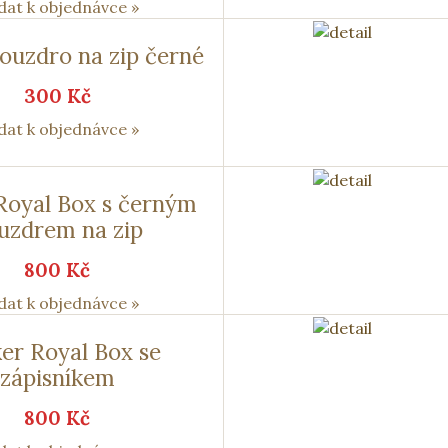
dat k objednávce »
ouzdro na zip černé
300 Kč
dat k objednávce »
Royal Box s černým
uzdrem na zip
800 Kč
dat k objednávce »
er Royal Box se
zápisníkem
800 Kč