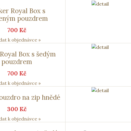
ker Royal Box s
veným pouzdrem
700 Kč
dat k objednávce »
 Royal Box s šedým
pouzdrem
700 Kč
dat k objednávce »
ouzdro na zip hnědé
300 Kč
dat k objednávce »