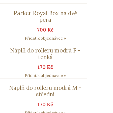
Parker Royal Box na dvě
pera
700 Kč
Přidat k objednávce »
Náplň do rolleru modrá F -
tenká
170 Kč
Přidat k objednávce »
Náplň do rolleru modrá M -
střední
170 Kč
Přidat k objednávce »