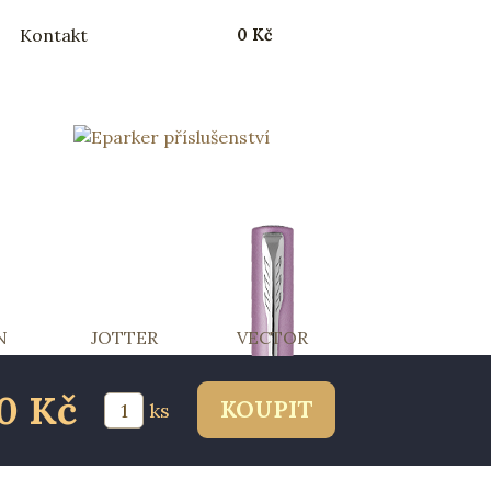
Kontakt
0 Kč
N
JOTTER
VECTOR
30 Kč
ks