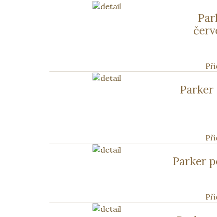
Par
čer
Při
Parker
Při
Parker p
Při