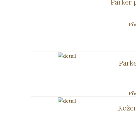
Parker 
Při
Parke
Při
Kožen