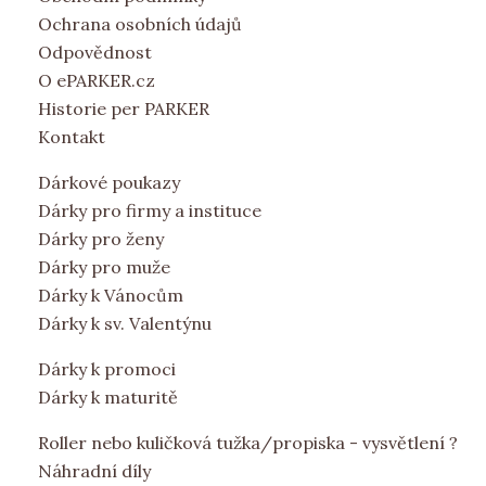
Ochrana osobních údajů
Odpovědnost
O ePARKER.cz
Historie per PARKER
Kontakt
Dárkové poukazy
Dárky pro firmy a instituce
Dárky pro ženy
Dárky pro muže
Dárky k Vánocům
Dárky k sv. Valentýnu
Dárky k promoci
Dárky k maturitě
Roller nebo kuličková tužka/propiska - vysvětlení ?
Náhradní díly