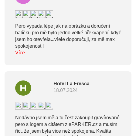
Pero vypadá lépe jak na obrázku a doručení
balíčku pro mě bylo jedno velké překvapení, když
jsem ho otevřela...vřele doporučuji, za mě max
spokojenost !
Více
Hotel La Fresca
H
18.07.2024
Nedávno jsem měla tu čest zakoupit gravírované
pero s logem a citátem z ePARKER.cz a musím
říct, že jsem byla více než spokojena. Kvalita