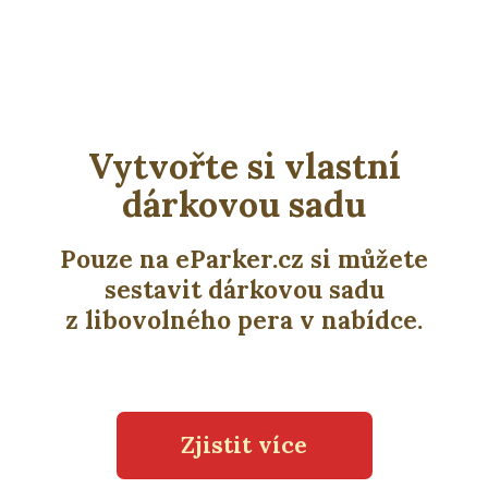
Vytvořte si vlastní
dárkovou sadu
Pouze na eParker.cz si můžete
sestavit dárkovou sadu
z libovolného pera v nabídce.
Zjistit více