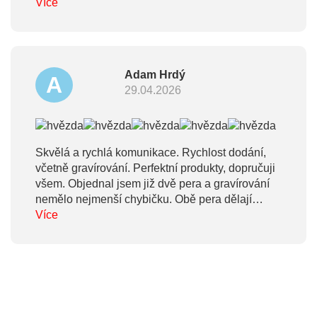
Více
Adam Hrdý
A
29.04.2026
Skvělá a rychlá komunikace. Rychlost dodání,
včetně gravírování. Perfektní produkty, dopručuji
všem. Objednal jsem již dvě pera a gravírování
nemělo nejmenší chybičku. Obě pera dělají
obdarovaným velkou radost. Děkuji, že vás
Více
máme ;)