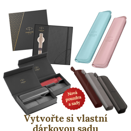
Vytvořte si vlastní
dárkovou sadu