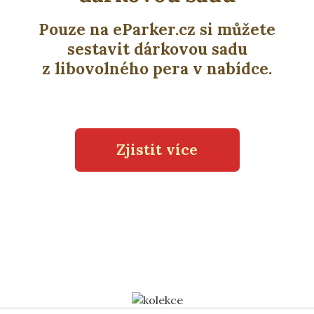
Pouze na eParker.cz si můžete
sestavit dárkovou sadu
z libovolného pera v nabídce.
Zjistit více