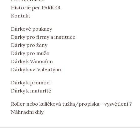
Historie per PARKER
Kontakt
Dárkové poukazy
Dárky pro firmy a instituce
Dárky pro ženy
Dárky pro muže
Dárky k Vánocům
Dárky k sv. Valentýnu
Dárky k promoci
Dárky k maturitě
Roller nebo kuličková tužka/propiska - vysvětlení ?
Náhradní díly