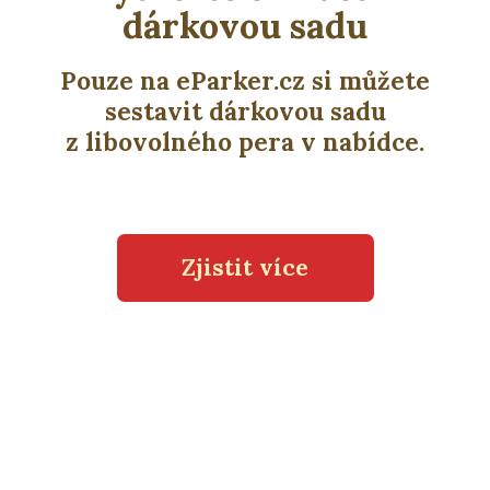
dárkovou sadu
Pouze na eParker.cz si můžete
sestavit dárkovou sadu
z libovolného pera v nabídce.
Zjistit více