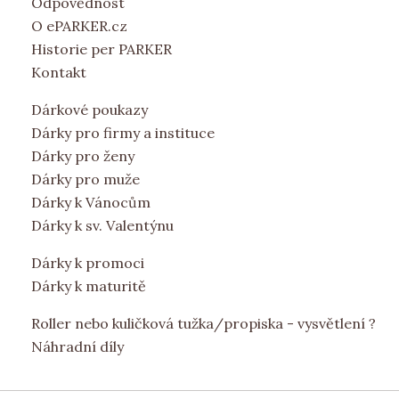
Odpovědnost
O ePARKER.cz
Historie per PARKER
Kontakt
Dárkové poukazy
Dárky pro firmy a instituce
Dárky pro ženy
Dárky pro muže
Dárky k Vánocům
Dárky k sv. Valentýnu
Dárky k promoci
Dárky k maturitě
Roller nebo kuličková tužka/propiska - vysvětlení ?
Náhradní díly