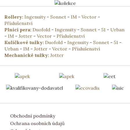
Rollery:
Ingenuity
-
Sonnet
-
IM
-
Vector
-
Příslušenství
Plnicí pera:
Duofold
-
Ingenuity
-
Sonnet
-
51
-
Urban
-
IM
-
Jotter
-
Vector
-
Příslušenství
Kuličkové tužky:
Duofold
-
Ingenuity
-
Sonnet
-
51
-
Urban
-
IM
-
Jotter
-
Vector
-
Příslušenství
Mechanické tužky:
Jotter
Obchodní podmínky
Ochrana osobních údajů