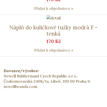
Přidat k objednávce »
Náplň do kuličkové tužky modrá F -
tenká
170 Kč
Přidat k objednávce »
Dovozce/výrobce:
Newell Rubbermaid Czech Republic s.r.o.,
Českomoravská 2408/1a, Libeň, 190 00 Praha 9,
newellbrands.com