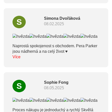
Simona Dvořáková
S
08.02.2025
Naprostá spokojenost s obchodem. Pera Parker
jsou nádherná a na celý život ♥
Více
Sophie Fong
S
08.05.2025
Proces nákupu je jednoduchý a rychlý Skvělá