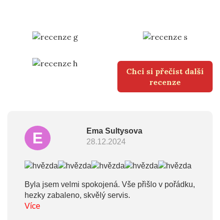
Chci si přečíst další
recenze
Ema Sultysova
E
28.12.2024
Byla jsem velmi spokojená. Vše přišlo v pořádku,
hezky zabaleno, skvělý servis.
Více