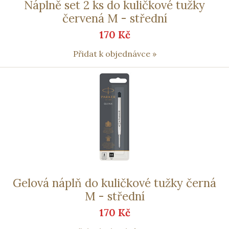
Náplně set 2 ks do kuličkové tužky
červená M - střední
170 Kč
Přidat k objednávce »
Gelová náplň do kuličkové tužky černá
M - střední
170 Kč