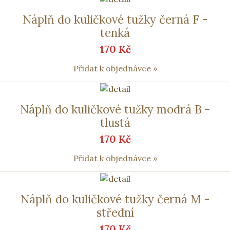
Náplň do kuličkové tužky černá F -
tenká
170 Kč
Přidat k objednávce »
Náplň do kuličkové tužky modrá B -
tlustá
170 Kč
Přidat k objednávce »
Náplň do kuličkové tužky černá M -
střední
170 Kč