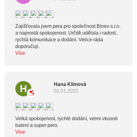
Zajišťovala jsem pera pro společnost Binex s.r.o.
a naprostá spokojenost. Určitě udělala i radost..
rychlá komunikace a dodání. Velice ráda
doporučuji.
Více
Hana Klímová
H
02.01.2025
Velká spokojenost, rychlé dodání, velmi vkusné
balení a super pero.
Více