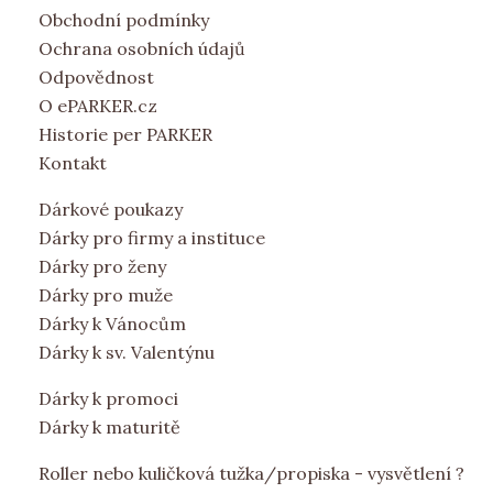
Obchodní podmínky
Ochrana osobních údajů
Odpovědnost
O ePARKER.cz
Historie per PARKER
Kontakt
Dárkové poukazy
Dárky pro firmy a instituce
Dárky pro ženy
Dárky pro muže
Dárky k Vánocům
Dárky k sv. Valentýnu
Dárky k promoci
Dárky k maturitě
Roller nebo kuličková tužka/propiska - vysvětlení ?