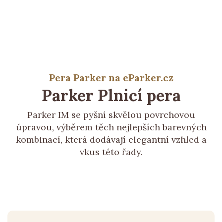
Pera Parker na eParker.cz
Parker
Plnicí pera
Parker IM se pyšní skvělou povrchovou
úpravou, výběrem těch nejlepších barevných
kombinací, která dodávají elegantní vzhled a
vkus této řady.