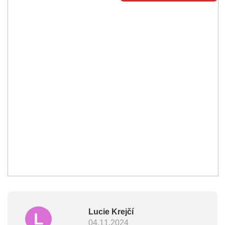
Lucie Krejčí
L
04.11.2024