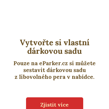
Vytvořte si vlastní
dárkovou sadu
Pouze na eParker.cz si můžete
sestavit dárkovou sadu
z libovolného pera v nabídce.
Zjistit více