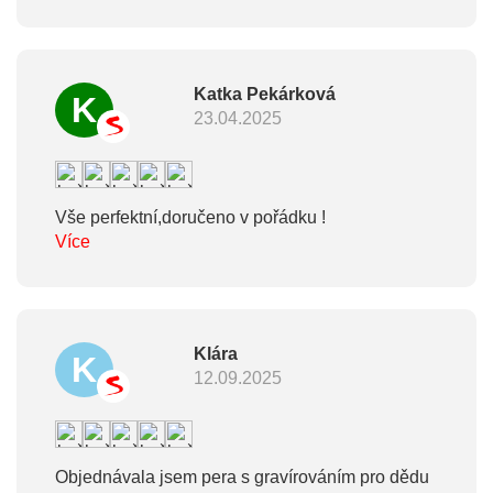
Katka Pekárková
K
23.04.2025
Vše perfektní,doručeno v pořádku !
Více
Klára
K
12.09.2025
Objednávala jsem pera s gravírováním pro dědu