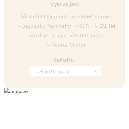
Vybrat jen:
Duofold
Sonnet
Ingenuity
51
IM
Urban
Jotter
Vector
Seřadit: