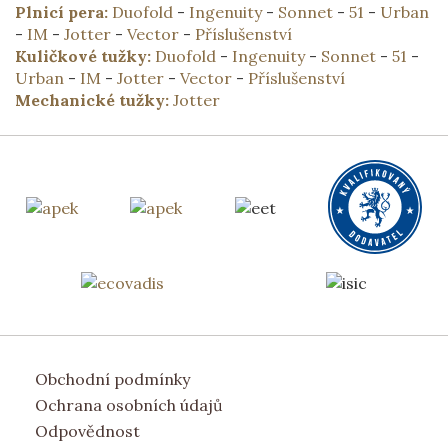
Plnicí pera:
Duofold
-
Ingenuity
-
Sonnet
-
51
-
Urban
-
IM
-
Jotter
-
Vector
-
Příslušenství
Kuličkové tužky:
Duofold
-
Ingenuity
-
Sonnet
-
51
-
Urban
-
IM
-
Jotter
-
Vector
-
Příslušenství
Mechanické tužky:
Jotter
Obchodní podmínky
Ochrana osobních údajů
Odpovědnost