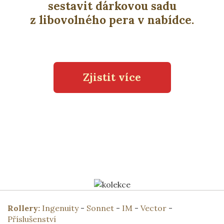
sestavit dárkovou sadu
z libovolného pera v nabídce.
Zjistit více
Rollery:
Ingenuity
-
Sonnet
-
IM
-
Vector
-
Příslušenství