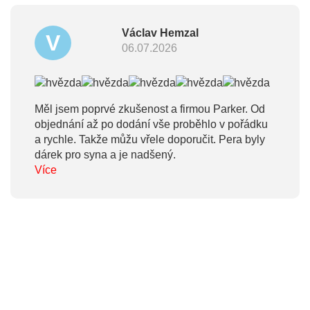
ochotu řešit mnou způsobený problém. Děkuji.
Václav Hemzal
V
06.07.2026
Měl jsem poprvé zkušenost a firmou Parker. Od
objednání až po dodání vše proběhlo v pořádku
a rychle. Takže můžu vřele doporučit. Pera byly
dárek pro syna a je nadšený.
Více