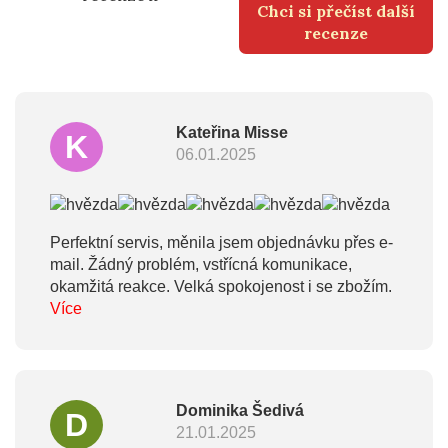
Chci si přečíst další
recenze
Kateřina Misse
K
06.01.2025
Perfektní servis, měnila jsem objednávku přes e-
mail. Žádný problém, vstřícná komunikace,
okamžitá reakce. Velká spokojenost i se zbožím.
Více
Dominika Šedivá
D
21.01.2025