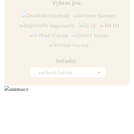
Vybrat jen:
Duofold
Sonnet
Ingenuity
51
IM
Urban
Jotter
Vector
Seřadit: