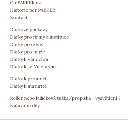
O ePARKER.cz
Historie per PARKER
Kontakt
Dárkové poukazy
Dárky pro firmy a instituce
Dárky pro ženy
Dárky pro muže
Dárky k Vánocům
Dárky k sv. Valentýnu
Dárky k promoci
Dárky k maturitě
Roller nebo kuličková tužka/propiska - vysvětlení ?
Náhradní díly