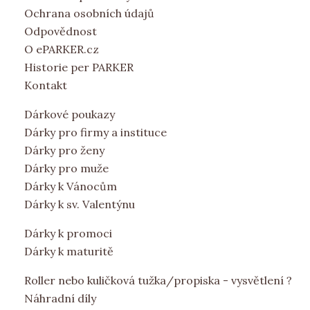
Ochrana osobních údajů
Odpovědnost
O ePARKER.cz
Historie per PARKER
Kontakt
Dárkové poukazy
Dárky pro firmy a instituce
Dárky pro ženy
Dárky pro muže
Dárky k Vánocům
Dárky k sv. Valentýnu
Dárky k promoci
Dárky k maturitě
Roller nebo kuličková tužka/propiska - vysvětlení ?
Náhradní díly