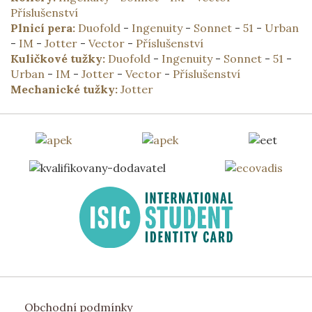
Příslušenství
Plnicí pera:
Duofold
-
Ingenuity
-
Sonnet
-
51
-
Urban
-
IM
-
Jotter
-
Vector
-
Příslušenství
Kuličkové tužky:
Duofold
-
Ingenuity
-
Sonnet
-
51
-
Urban
-
IM
-
Jotter
-
Vector
-
Příslušenství
Mechanické tužky:
Jotter
Obchodní podmínky