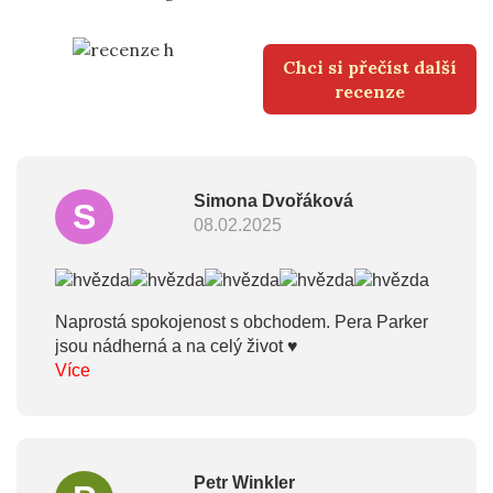
Chci si přečíst další
recenze
Simona Dvořáková
S
08.02.2025
Naprostá spokojenost s obchodem. Pera Parker
jsou nádherná a na celý život ♥
Více
Petr Winkler