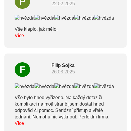
P
22.02.2025
Vše klaplo, jak mělo.
Více
Filip Sojka
F
26.03.2025
Vše bylo hned vyřízeno. Na každý dotaz či
komplikaci na mojí straně jsem dostal hned
odpověď či pomoc. Seriózní přístup a vřelé
jednání. Nemohu nic vytknout. Perfektní firma.
Více