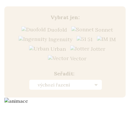
Vybrat jen:
Duofold
Sonnet
Ingenuity
51
IM
Urban
Jotter
Vector
Seřadit: