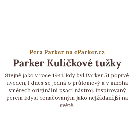
Pera Parker na eParker.cz
Parker
Kuličkové tužky
Stejně jako v roce 1941, kdy byl Parker 51 poprvé
uveden, i dnes se jedná o průlomový a v mnoha
směrech originální psací nástroj. Inspirovaný
perem kdysi označovaným jako nejžádanější na
světě.