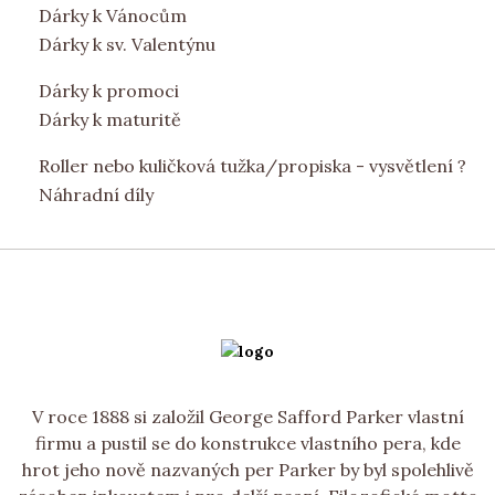
Dárky k Vánocům
Dárky k sv. Valentýnu
Dárky k promoci
Dárky k maturitě
Roller nebo kuličková tužka/propiska - vysvětlení ?
Náhradní díly
V roce 1888 si založil George Safford Parker vlastní
firmu a pustil se do konstrukce vlastního pera, kde
hrot jeho nově nazvaných per Parker by byl spolehlivě