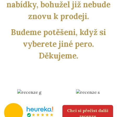
nabídky, bohužel již nebude
znovu k prodeji.
Budeme potěšeni, když si
vyberete jiné pero.
Děkujeme.
Chci si přečíst další
recenze