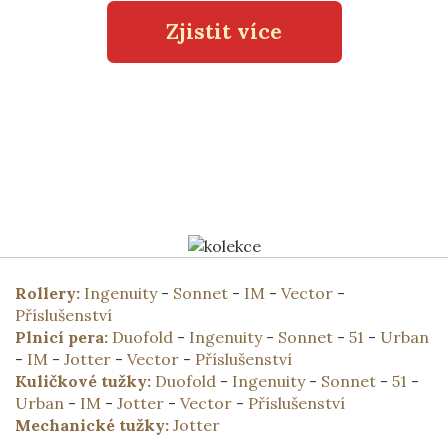
Zjistit více
Rollery:
Ingenuity
-
Sonnet
-
IM
-
Vector
-
Příslušenství
Plnicí pera:
Duofold
-
Ingenuity
-
Sonnet
-
51
-
Urban
-
IM
-
Jotter
-
Vector
-
Příslušenství
Kuličkové tužky:
Duofold
-
Ingenuity
-
Sonnet
-
51
-
Urban
-
IM
-
Jotter
-
Vector
-
Příslušenství
Mechanické tužky:
Jotter