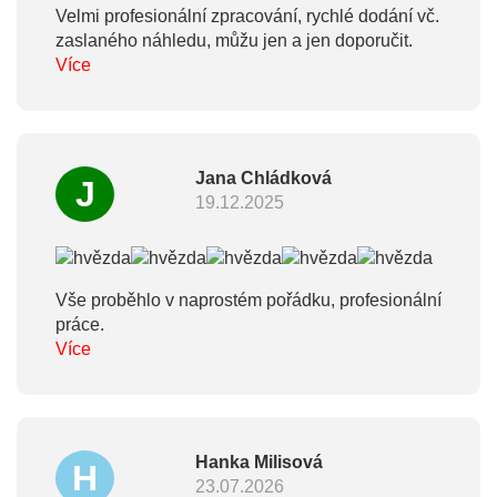
Velmi profesionální zpracování, rychlé dodání vč.
zaslaného náhledu, můžu jen a jen doporučit.
Více
Jana Chládková
J
19.12.2025
Vše proběhlo v naprostém pořádku, profesionální
práce.
Více
Hanka Milisová
H
23.07.2026