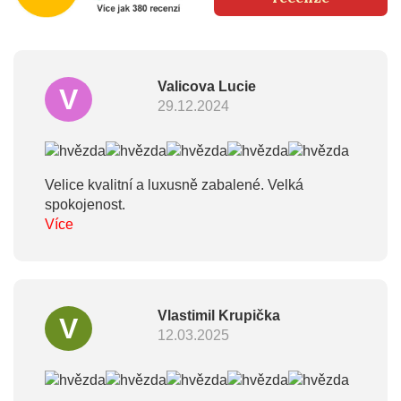
Valicova Lucie
V
29.12.2024
Velice kvalitní a luxusně zabalené. Velká
spokojenost.
Více
Vlastimil Krupička
V
12.03.2025