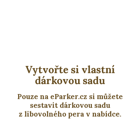
Vytvořte si vlastní
dárkovou sadu
Pouze na eParker.cz si můžete
sestavit dárkovou sadu
z libovolného pera v nabídce.