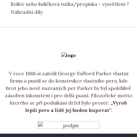
Roller nebo kuličková tužka/propiska - vysvětlení ?
Náhradní díly
V roce 1888 si založil George Safford Parker vlastní
firmu a pustil se do konstrukce vlastního pera, kde
hrot jeho nově nazvaných per Parker by byl spolehlivě
zásoben inkoustem i pro delší psaní. Filozofické motto
kterého se při podnikání držel bylo prosté:
„Vyrob
lepší pero a lidé jej budou kupovat“.