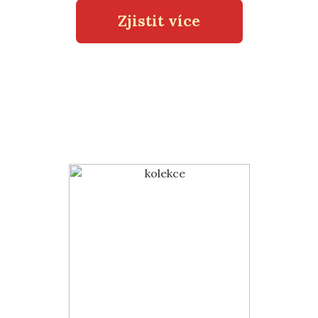
Zjistit více