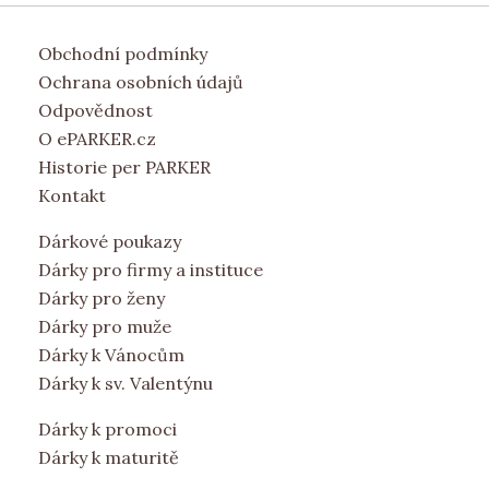
Obchodní podmínky
Ochrana osobních údajů
Odpovědnost
O ePARKER.cz
Historie per PARKER
Kontakt
Dárkové poukazy
Dárky pro firmy a instituce
Dárky pro ženy
Dárky pro muže
Dárky k Vánocům
Dárky k sv. Valentýnu
Dárky k promoci
Dárky k maturitě