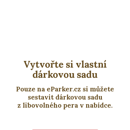
Vytvořte si vlastní
dárkovou sadu
Pouze na eParker.cz si můžete
sestavit dárkovou sadu
z libovolného pera v nabídce.