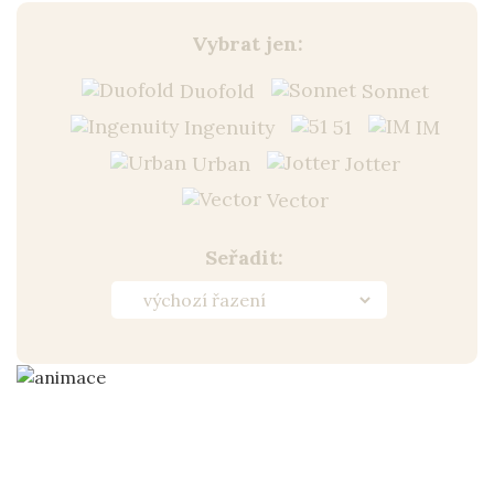
Vybrat jen:
Duofold
Sonnet
Ingenuity
51
IM
Urban
Jotter
Vector
Seřadit: