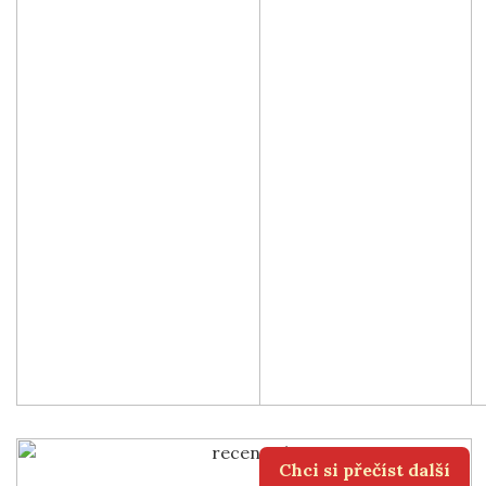
Chci si přečíst další