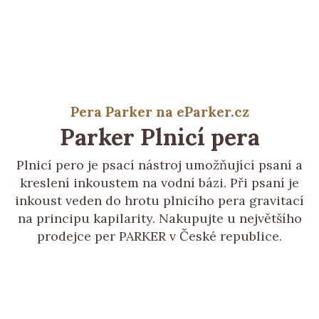
Pera Parker na eParker.cz
Parker
Plnicí pera
Plnicí pero je psací nástroj umožňující psaní a
kreslení inkoustem na vodní bázi. Při psaní je
inkoust veden do hrotu plnicího pera gravitací
na principu kapilarity. Nakupujte u největšího
prodejce per PARKER v České republice.