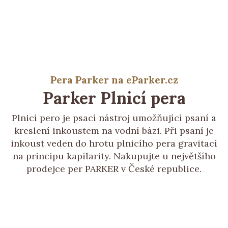
Pera Parker na eParker.cz
Parker
Plnicí pera
Plnicí pero je psací nástroj umožňující psaní a
kreslení inkoustem na vodní bázi. Při psaní je
inkoust veden do hrotu plnicího pera gravitací
na principu kapilarity. Nakupujte u největšího
prodejce per PARKER v České republice.