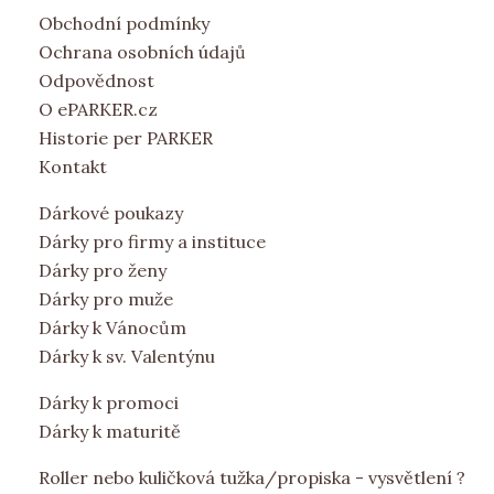
Obchodní podmínky
Ochrana osobních údajů
Odpovědnost
O ePARKER.cz
Historie per PARKER
Kontakt
Dárkové poukazy
Dárky pro firmy a instituce
Dárky pro ženy
Dárky pro muže
Dárky k Vánocům
Dárky k sv. Valentýnu
Dárky k promoci
Dárky k maturitě
Roller nebo kuličková tužka/propiska - vysvětlení ?