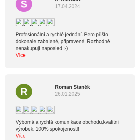
S
17.04.2024
Profesionální a rychlé jednání. Pero přišlo
dokonale zabalené, připravené. Rozhodně
nenakupuji naposled :-)
Více
Roman Staněk
R
26.01.2025
Výborná a rychlá komunikace obchodu,kvalitní
výrobek. 100% spokojenost!!
Více