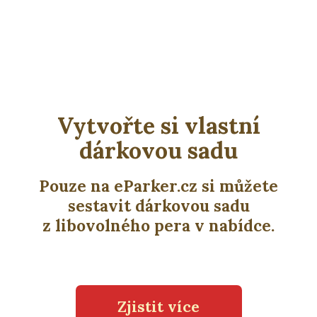
Vytvořte si vlastní
dárkovou sadu
Pouze na eParker.cz si můžete
sestavit dárkovou sadu
z libovolného pera v nabídce.
Zjistit více