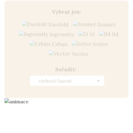
Vybrat jen:
Duofold
Sonnet
Ingenuity
51
IM
Urban
Jotter
Vector
Seřadit: