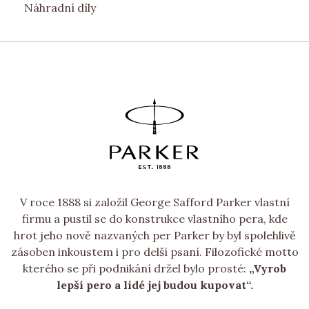
Náhradní díly
V roce 1888 si založil George Safford Parker vlastní
firmu a pustil se do konstrukce vlastního pera, kde
hrot jeho nově nazvaných per Parker by byl spolehlivě
zásoben inkoustem i pro delší psaní. Filozofické motto
kterého se při podnikání držel bylo prosté:
„Vyrob
lepší pero a lidé jej budou kupovat“.