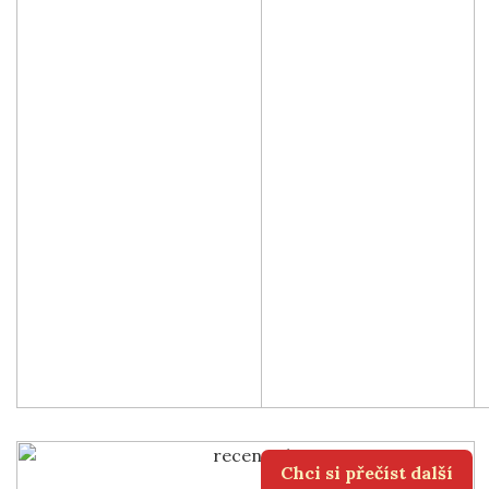
Chci si přečíst další